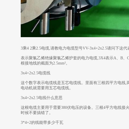
3乘4 2乘2.5电缆,请教电力电缆型号VV-3x4+2x2.5请问下
表示聚氯乙烯绝缘聚氯乙烯护套的电力电缆,3X4表示A、B、C三相
根接地线的截面为2.5mm²。
3x4+2x2.5电缆线
这个数字表示电缆线是五芯电缆线。里面有三根四平方电线,两
电动机就需要用五芯电缆线。
3x4+2x2.5电线什么意思
这根电缆主要用于需要380伏电压的设备。三根4平方电线接火
时候不要搞错了。
3*4+2的线能带多少千瓦