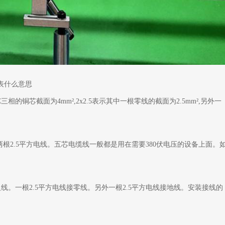
这代表什么意思
的铜芯截面为4mm²,2x2.5表示其中一根零线的截面为2.5mm²,另外一
根2.5平方电线。五芯电缆线一般都是用在需要380伏电压的设备上面。
线。一根2.5平方电线接零线。另外一根2.5平方电线接地线。安装接线的