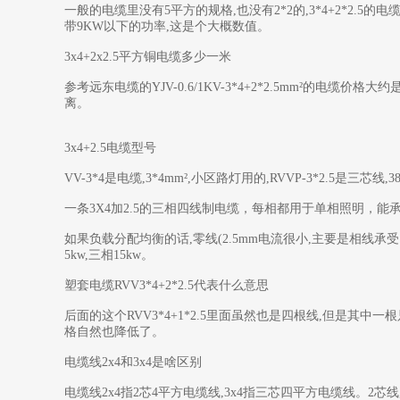
一般的电缆里没有5平方的规格,也没有2*2的,3*4+2*2.5的
带9KW以下的功率,这是个大概数值。
3x4+2x2.5平方铜电缆多少一米
参考远东电缆的YJV-0.6/1KV-3*4+2*2.5mm²的电缆价
离。
3x4+2.5电缆型号
VV-3*4是电缆,3*4mm²,小区路灯用的,RVVP-3*2.5是三芯线,38
一条3X4加2.5的三相四线制电缆，每相都用于单相照明，能
如果负载分配均衡的话,零线(2.5mm电流很小,主要是相线承
5kw,三相15kw。
塑套电缆RVV3*4+2*2.5代表什么意思
后面的这个RVV3*4+1*2.5里面虽然也是四根线,但是其中
格自然也降低了。
电缆线2x4和3x4是啥区别
电缆线2x4指2芯4平方电缆线,3x4指三芯四平方电缆线。2芯线