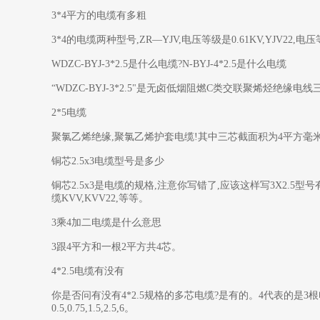
3*4平方的电缆有多粗
3*4的电缆两种型号,ZR—YJV,电压等级是0.61KV,YJV22,电压
WDZC-BYJ-3*2.5是什么电缆?N-BYJ-4*2.5是什么电缆
“WDZC-BYJ-3*2.5"是无卤低烟阻燃C类交联聚烯烃绝缘电线
2*5电缆
聚氯乙烯绝缘,聚氯乙烯护套电缆!其中三芯截面积为4平方毫米
铜芯2.5x3电缆型号是多少
铜芯2.5x3是电缆的规格,注意你写错了,应该这样写3X2.5型号有很多种
缆KVV,KVV22,等等。
3乘4加二电缆是什么意思
3跟4平方和一根2平方共4芯。
4*2.5电缆有没有
你是否问有没有4*2.5规格的多芯电缆?是有的。4代表的是3根
0.5,0.75,1.5,2.5,6。