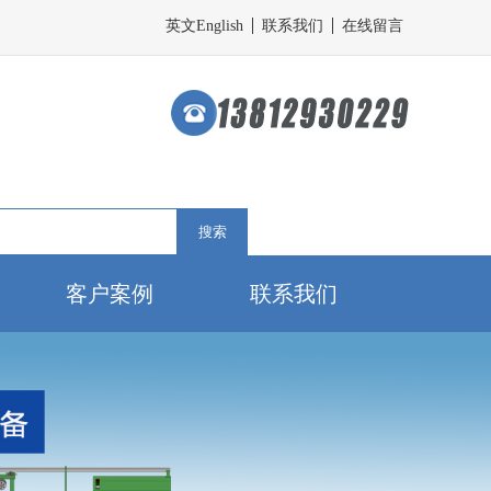
英文English
联系我们
在线留言
搜索
客户案例
联系我们