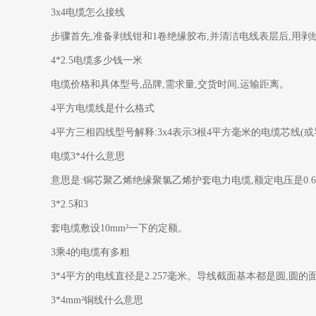
3x4电缆怎么接线
步骤首先,准备剥线钳和1卷绝缘胶布,并清洁电线表层后,用剥线
4*2.5电缆多少钱一米
电缆价格和具体型号,品牌,需求量,交货时间,运输距离。
4平方电缆线是什么格式
4平方三相四线型号解释:3x4表示3根4平方毫米的电缆芯线(或导线
电缆3*4什么意思
意思是:铜芯聚乙烯绝缘聚氯乙烯护套电力电缆,额定电压是0.
3*2.5和3
套电缆敷设10mm²一下的定额。
3乘4的电缆有多粗
3*4平方的电线直径是2.257毫米。导线截面基本都是圆,圆的面积S=πr²=
3*4mm²铜线什么意思