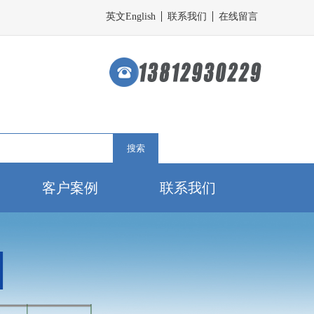
英文English
联系我们
在线留言
搜索
客户案例
联系我们