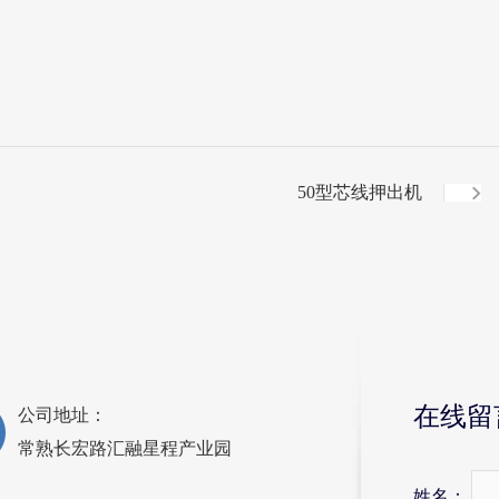
50型芯线押出机
在线留
公司地址：
常熟长宏路汇融星程产业园
姓名：