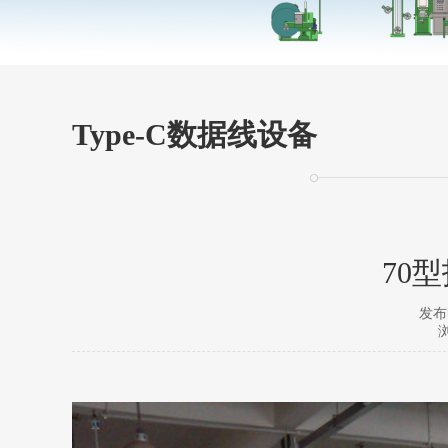
Type-C数据线设备
70
发布时