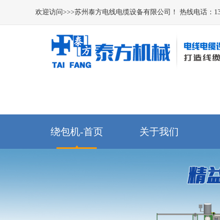
欢迎访问>>>苏州泰方电线电缆设备有限公司！ 热线电话：138-12
绕包机-首页
关于我们