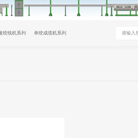
速绞线机系列
单绞成缆机系列